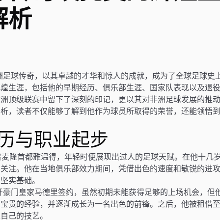
解析
洲足球传奇，以其卓越的才华和惊人的成就，成为了全球足球史
辉煌生涯，包括他的早期经历、俱乐部生涯、国家队表现以及退
欧洲顶级联赛中留下了深刻的印记，更以其对非洲足球发展的推
分析，读者不仅能够了解到他作为球员所取得的荣誉，还能领悟
经历与职业起步
在喀麦隆首都雅温得，年轻时便展现出过人的足球天赋。在他十几
方关注。他在当地俱乐部效力期间，凭借出色的速度和敏锐的进
了坚实基础。
班牙豪门皇家马德里签约，虽然初期未能获得足够的上场机会，但
多宝贵的经验，并逐渐成长为一名出色的前锋。之后，他被租借
练自己的技艺。