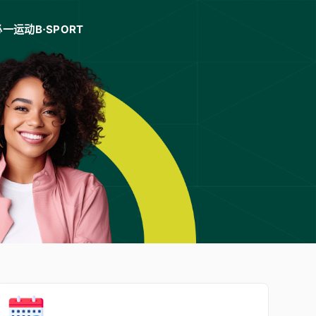
必一运动B·SPORT