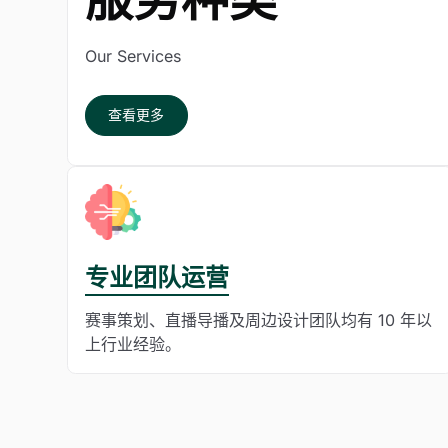
Our Services
查看更多
专业团队运营
赛事策划、直播导播及周边设计团队均有 10 年以
上行业经验。