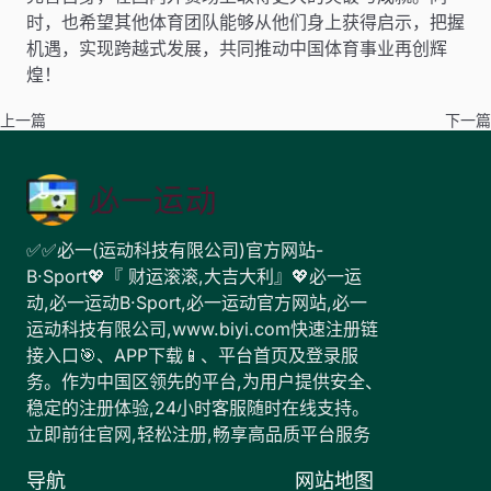
时，也希望其他体育团队能够从他们身上获得启示，把握
机遇，实现跨越式发展，共同推动中国体育事业再创辉
煌！
上一篇
下一篇
✅✅必一(运动科技有限公司)官方网站-
B·Sport💖『 财运滚滚,大吉大利』💖必一运
动,必一运动B·Sport,必一运动官方网站,必一
运动科技有限公司,www.biyi.com快速注册链
接入口🎯、APP下载📱、平台首页及登录服
务。作为中国区领先的平台,为用户提供安全、
稳定的注册体验,24小时客服随时在线支持。
立即前往官网,轻松注册,畅享高品质平台服务
导航
网站地图