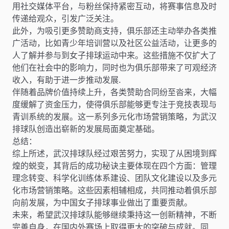
用社交媒体平台，与粉丝保持紧密互动，将赛事信息及时
传递给观众，引发广泛关注。
此外，为吸引更多赞助商支持，俱乐部还主动举办各类推
广活动，比如青少年培训营以及社区公益活动，让更多的
人了解并参与到女子排球运动中来。这些措施不仅扩大了
他们在社会中的影响力，同时也为俱乐部带来了可观经济
收入，有助于进一步推动发展.
伴随着品牌价值持续上升，各类赞助合同纷至沓来，大幅
度缓解了资金压力，使得俱乐部能够更专注于竞技表现与
青训系统的发展。这一系列多元化市场营销策略，为武汉
排球队创造出崭新的发展局面奠定基础。
总结：
综上所述，武汉排球队经过艰苦努力，实现了从困境到辉
煌的蜕变，其背后的成功秘诀主要体现在四个方面：管理
理念转变、科学化训练体系建设、团队文化建设以及多元
化市场营销策略。这些因素相辅相成，共同推动着俱乐部
向前发展，为中国女子排球事业做出了重要贡献。
未来，希望武汉排球队能够继续秉持这一创新精神，不断
完善自身，在国内外赛场上取得更大的突破与成就。同