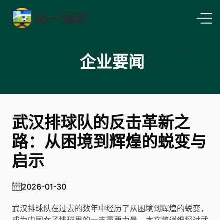
企业要闻
武汉排球队的反击革新之
路：从困境到辉煌的蜕变与
启示
2026-01-30
武汉排球队在过去的数年中经历了从困境到辉煌的蜕变，
成为中国女子排球界的一支重要力量。本文将详细探讨武