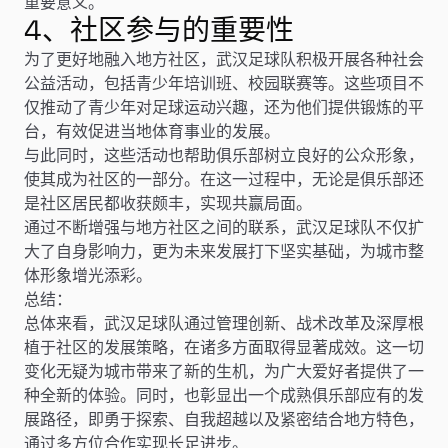
重要意义。
4、社区参与的重要性
为了更好地融入地方社区，武汉足球队积极开展各种社会
公益活动，包括青少年培训班、校园联赛等。这些项目不
仅推动了青少年对足球运动兴趣，还为他们提供锻炼的平
台，有效促进当地体育事业的发展。
与此同时，这些活动也帮助俱乐部树立良好的公众形象，
使其成为社区的一部分。在这一过程中，无论是俱乐部还
是社区居民都收获颇丰，实现共赢局面。
通过不断增强与地方社区之间的联系，武汉足球队不仅扩
大了自身影响力，更为未来发展打下坚实基础，为城市整
体形象增光添彩。
总结：
总体来看，武汉足球队通过管理创新、战术改革及深厚根
植于社区的发展策略，在诸多方面取得显著成效。这一切
变化无疑为城市带来了新的生机，为广大爱好者提供了一
种全新的体验。同时，也彰显出一个成熟俱乐部应有的发
展路径，即勇于探索、自我超越以及紧密结合地方特色，
通过多方位合作实现长足进步。