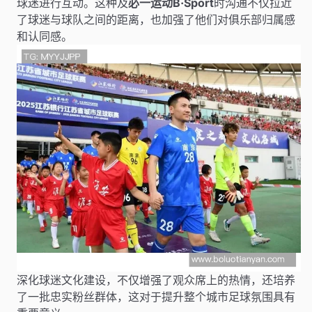
球迷进行互动。这种及
必一运动B·Sport
时沟通不仅拉近
了球迷与球队之间的距离，也加强了他们对俱乐部归属感
和认同感。
深化球迷文化建设，不仅增强了观众席上的热情，还培养
了一批忠实粉丝群体，这对于提升整个城市足球氛围具有