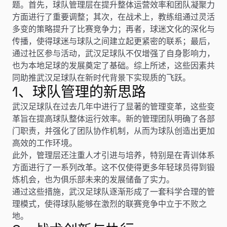
题。首先，球队管理层在提升整体运营效率和团队凝聚力
方面进行了重要调整；其次，在战术上，教练组通过灵活
多变的策略提升了比赛竞争力；再者，球迷文化的深化与
传播，使得球迷与球队之间建立起更紧密的联系；最后，
通过社区参与活动，武汉足球队不仅增强了自身影响力，
也为本地足球的发展奠定了基础。综上所述，这些因素共
同助推武汉足球队在新时代背景下实现质的飞跃。
1、球队管理的新思路
武汉足球队在过去几年中进行了显著的管理变革，这些变
革旨在提高球队整体运行效率。新的管理团队明确了各部
门职责，并强化了团队协作机制，从而为球队创造出更加
高效的工作环境。
此外，管理层还注重人才引进与培养，特别是在青训体系
方面进行了一系列改革。这不仅使得更多年轻球员得到锻
炼机会，也为俱乐部未来的发展储备了实力。
通过这些措施，武汉足球队逐渐形成了一套科学合理的管
理模式，使得球队能够在激烈的联赛竞争中立于不败之
地。