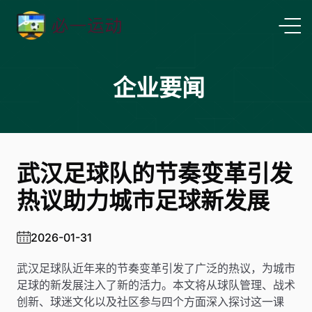
企业要闻
武汉足球队的节奏变革引发
热议助力城市足球新发展
2026-01-31
武汉足球队近年来的节奏变革引发了广泛的热议，为城市
足球的新发展注入了新的活力。本文将从球队管理、战术
创新、球迷文化以及社区参与四个方面深入探讨这一课